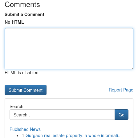
Comments
Submit a Comment
No HTML
HTML is disabled
Report Page
Search
Go
Published News
1
Gurgaon real estate property: a whole informati...