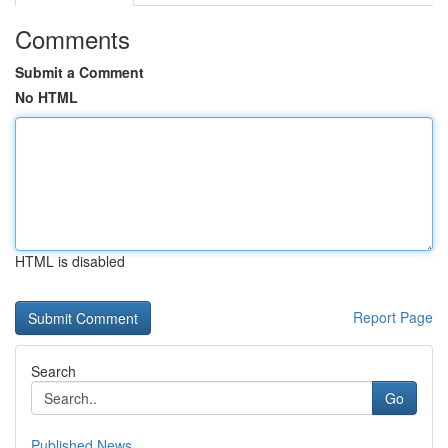
Comments
Submit a Comment
No HTML
HTML is disabled
Report Page
Search
Go
Published News