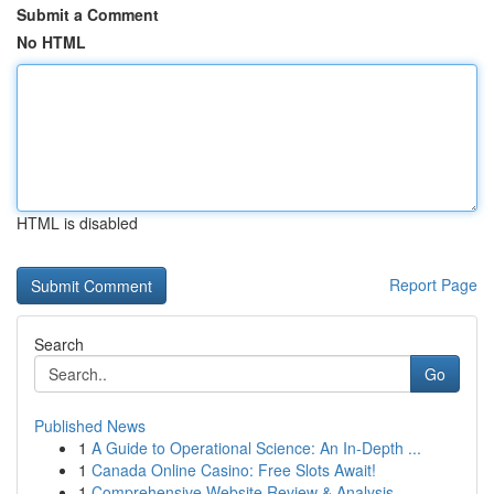
Submit a Comment
No HTML
HTML is disabled
Report Page
Search
Go
Published News
1
A Guide to Operational Science: An In-Depth ...
1
Canada Online Casino: Free Slots Await!
1
Comprehensive Website Review & Analysis