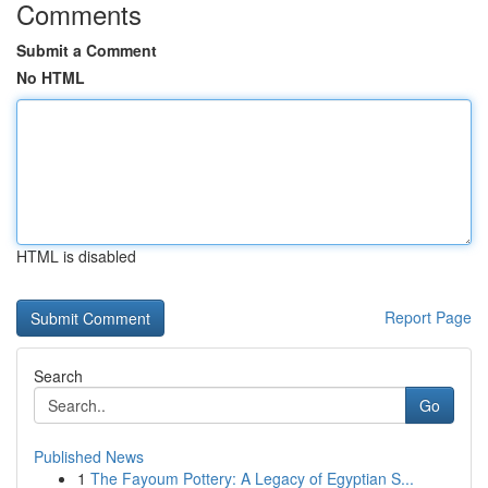
Comments
Submit a Comment
No HTML
HTML is disabled
Report Page
Search
Go
Published News
1
The Fayoum Pottery: A Legacy of Egyptian S...