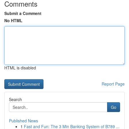
Comments
Submit a Comment
No HTML
HTML is disabled
Report Page
Search
Go
Published News
1
Fast and Fun: The 3 Min Banking System of B789 ...