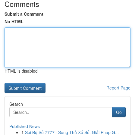
Comments
Submit a Comment
No HTML
HTML is disabled
Report Page
Search
Go
Published News
1
Soi Bộ Số 7777 · Song Thủ Xổ Số: Giải Pháp G...