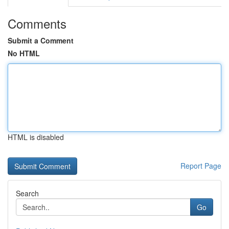
Comments
Submit a Comment
No HTML
HTML is disabled
Report Page
Search
Go