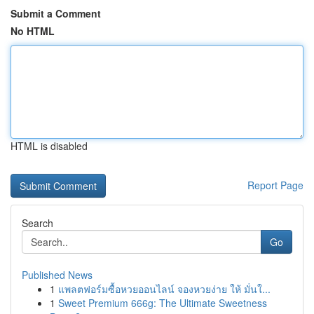
Submit a Comment
No HTML
HTML is disabled
Report Page
Search
Go
Published News
1
แพลตฟอร์มซื้อหวยออนไลน์ จองหวยง่าย ให้ มั่นใ...
1
Sweet Premium 666g: The Ultimate Sweetness