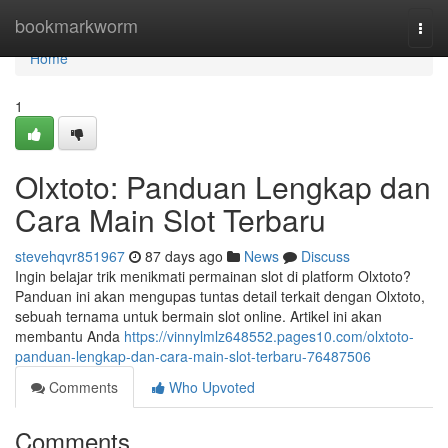
Home
bookmarkworm
Togg
navi
Home
1
Olxtoto: Panduan Lengkap dan
Cara Main Slot Terbaru
stevehqvr851967
87 days ago
News
Discuss
Ingin belajar trik menikmati permainan slot di platform Olxtoto?
Panduan ini akan mengupas tuntas detail terkait dengan Olxtoto,
sebuah ternama untuk bermain slot online. Artikel ini akan
membantu Anda
https://vinnylmlz648552.pages10.com/olxtoto-
panduan-lengkap-dan-cara-main-slot-terbaru-76487506
Comments
Who Upvoted
Comments