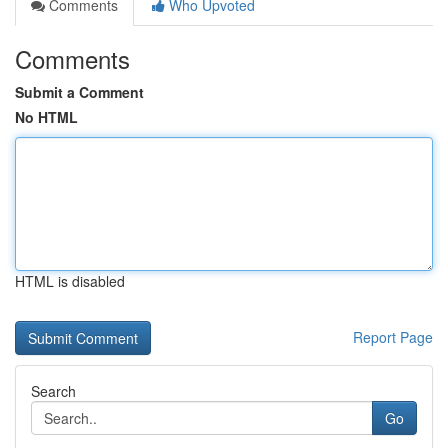
Comments
Who Upvoted
Comments
Submit a Comment
No HTML
HTML is disabled
Report Page
Search
Go