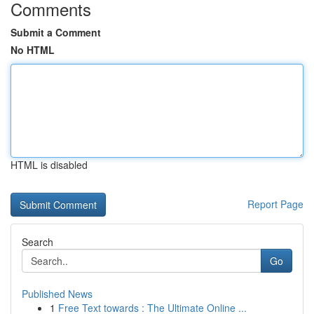
Comments
Submit a Comment
No HTML
HTML is disabled
Report Page
Search
Go
Published News
1
Free Text towards : The Ultimate Online ...