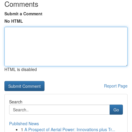
Comments
Submit a Comment
No HTML
HTML is disabled
Report Page
Search
Go
Published News
1
A Prospect of Aerial Power: Innovations plus Tr...