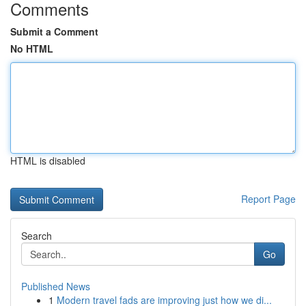
Comments
Submit a Comment
No HTML
HTML is disabled
Report Page
Search
Go
Published News
1
Modern travel fads are improving just how we di...