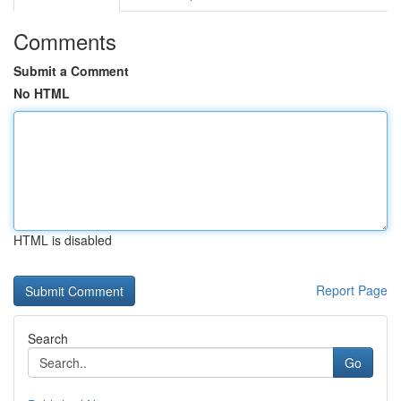
Comments
Submit a Comment
No HTML
HTML is disabled
Report Page
Search
Go