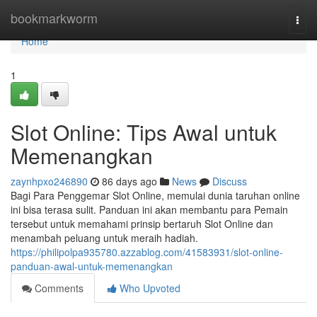
Home
bookmarkworm
Togg
navi
Home
1
Slot Online: Tips Awal untuk
Memenangkan
zaynhpxo246890
86 days ago
News
Discuss
Bagi Para Penggemar Slot Online, memulai dunia taruhan online
ini bisa terasa sulit. Panduan ini akan membantu para Pemain
tersebut untuk memahami prinsip bertaruh Slot Online dan
menambah peluang untuk meraih hadiah.
https://philipolpa935780.azzablog.com/41583931/slot-online-
panduan-awal-untuk-memenangkan
Comments
Who Upvoted