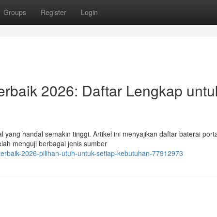
Groups
Register
Login
rbaik 2026: Daftar Lengkap untu
yang handal semakin tinggi. Artikel ini menyajikan daftar baterai port
telah menguji berbagai jenis sumber
erbaik-2026-pilihan-utuh-untuk-setiap-kebutuhan-77912973