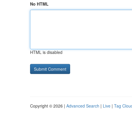
No HTML
HTML is disabled
Copyright © 2026 |
Advanced Search
|
Live
|
Tag Clou