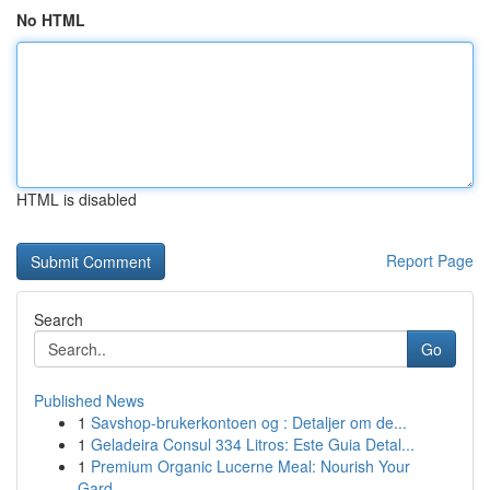
No HTML
HTML is disabled
Report Page
Search
Go
Published News
1
Savshop-brukerkontoen og : Detaljer om de...
1
Geladeira Consul 334 Litros: Este Guia Detal...
1
Premium Organic Lucerne Meal: Nourish Your
Gard...