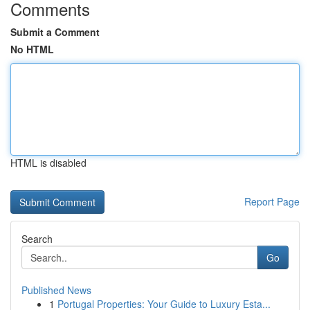
Comments
Submit a Comment
No HTML
HTML is disabled
Report Page
Search
Go
Published News
1
Portugal Properties: Your Guide to Luxury Esta...