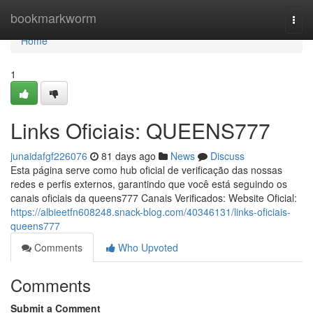
Home
bookmarkworm
Togg
navi
Home
1
Links Oficiais: QUEENS777
junaidafgf226076
81 days ago
News
Discuss
Esta página serve como hub oficial de verificação das nossas
redes e perfis externos, garantindo que você está seguindo os
canais oficiais da queens777 Canais Verificados: Website Oficial:
https://albieetfn608248.snack-blog.com/40346131/links-oficiais-
queens777
Comments
Who Upvoted
Comments
Submit a Comment