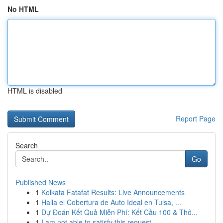
No HTML
HTML is disabled
Report Page
Search
Go
Published News
1
Kolkata Fatafat Results: Live Announcements
1
Halla el Cobertura de Auto Ideal en Tulsa, ...
1
Dự Đoán Kết Quả Miễn Phí: Kết Cầu 100 & Thô...
1
I am not able to satisfy this request .