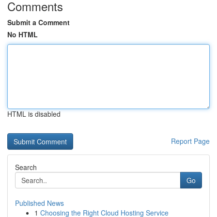
Comments
Submit a Comment
No HTML
HTML is disabled
Report Page
Search
Go
Published News
1
Choosing the Right Cloud Hosting Service