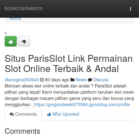
Home
bookmarkworm
Togg
navi
Home
1
Situs ParisSlot Link Permainan
Slot Online Terbaik & Andal
dianegjna363643
80 days ago
News
Discuss
Mencari akses slot online terbaik dan andal ? ParisSlot adalah
pilihan yang tepat! Kami menyediakan platform taruhan slot mesin
dengan berbagai macam pilihan game yang seru dan bonus yang
menggiurkan .
https://gregorybwak975586.gynoblog.com/profile
Comments
Who Upvoted
Comments