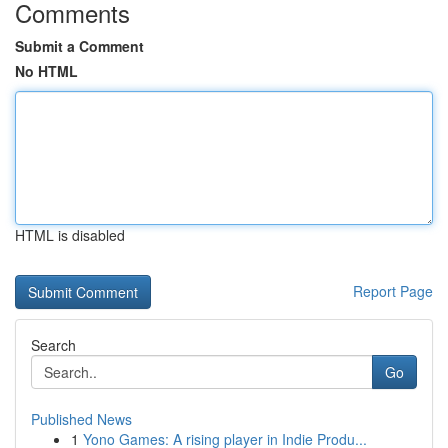
Comments
Submit a Comment
No HTML
HTML is disabled
Report Page
Search
Go
Published News
1
Yono Games: A rising player in Indie Produ...