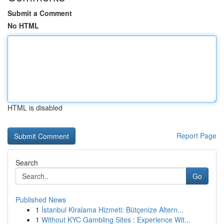
Submit a Comment
No HTML
HTML is disabled
Report Page
Search
Go
Published News
1
İstanbul Kiralama Hizmeti: Bütçenize Altern...
1
Without KYC Gambling Sites : Experience Wit...