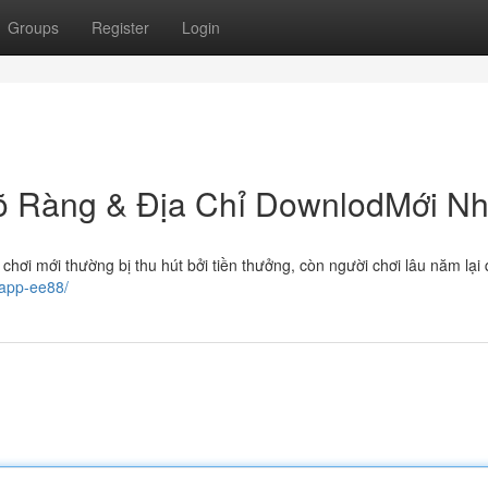
Groups
Register
Login
 Ràng & Địa Chỉ DownlodMới Nh
 chơi mới thường bị thu hút bởi tiền thưởng, còn người chơi lâu năm lại
-app-ee88/