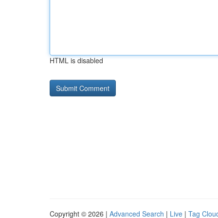
HTML is disabled
Copyright © 2026 |
Advanced Search
|
Live
|
Tag Clou