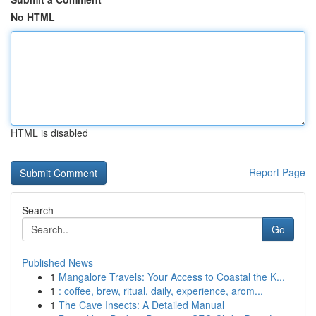
No HTML
HTML is disabled
Report Page
Search
Go
Published News
1
Mangalore Travels: Your Access to Coastal the K...
1
: coffee, brew, ritual, daily, experience, arom...
1
The Cave Insects: A Detailed Manual