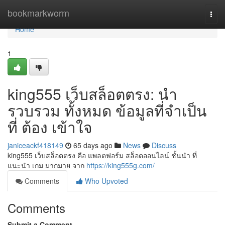
Home
bookmarkworm
Togg
navi
Home
1
king555 เว็บสล็อตตรง: นำ
รวบรวม ทั้งหมด ข้อมูลที่จำเป็น
ที่ ต้อง เข้าใจ
janiceackf418149
65 days ago
News
Discuss
king555 เว็บสล็อตตรง คือ แพลตฟอร์ม สล็อตออนไลน์ ชั้นนำ ที่
แนะนำ เกม มากมาย จาก
https://king555g.com/
Comments
Who Upvoted
Comments
Submit a Comment