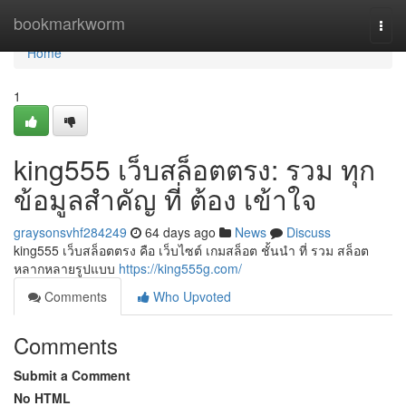
Home
bookmarkworm
Togg
navi
Home
1
king555 เว็บสล็อตตรง: รวม ทุก
ข้อมูลสำคัญ ที่ ต้อง เข้าใจ
graysonsvhf284249
64 days ago
News
Discuss
king555 เว็บสล็อตตรง คือ เว็บไซต์ เกมสล็อต ชั้นนำ ที่ รวม สล็อต
หลากหลายรูปแบบ
https://king555g.com/
Comments
Who Upvoted
Comments
Submit a Comment
No HTML