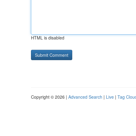
HTML is disabled
Copyright © 2026 |
Advanced Search
|
Live
|
Tag Clou