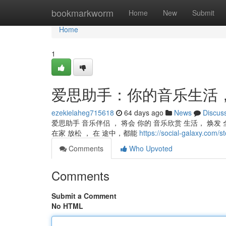
Home
bookmarkworm
Home
New
Submit
Home
1
爱思助手：你的音乐生活
ezekielaheg715618
64 days ago
News
Discus
爱思助手 音乐伴侣 ， 将会 你的 音乐欣赏 生活， 焕发 全
在家 放松 ， 在 途中，都能
https://social-galax
Comments
Who Upvoted
Comments
Submit a Comment
No HTML