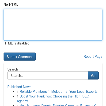
No HTML
HTML is disabled
Report Page
Search
Go
Published News
1
Reliable Plumbers in Melbourne: Your Local Experts
1
Boost Your Rankings: Choosing the Right SEO
Agency
1
New Hanover County Exterior Cleaning: Recover Y...