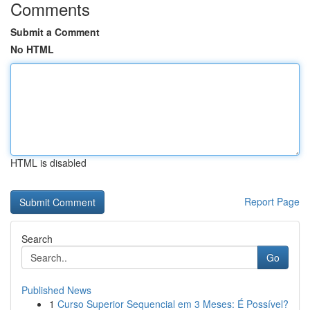
Comments
Submit a Comment
No HTML
HTML is disabled
Report Page
Search
Go
Published News
1
Curso Superior Sequencial em 3 Meses: É Possível?