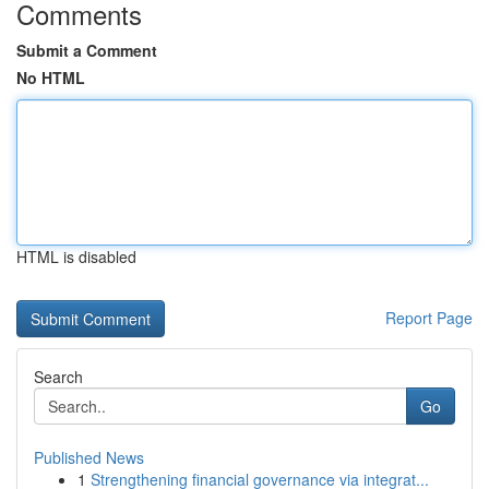
Comments
Submit a Comment
No HTML
HTML is disabled
Report Page
Search
Go
Published News
1
Strengthening financial governance via integrat...