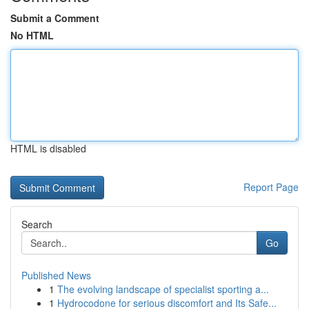
Submit a Comment
No HTML
HTML is disabled
Report Page
Search
Go
Published News
1
The evolving landscape of specialist sporting a...
1
Hydrocodone for serious discomfort and Its Safe...