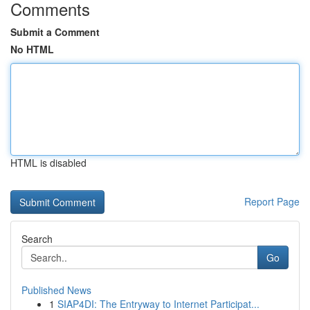
Comments
Submit a Comment
No HTML
HTML is disabled
Report Page
Search
Go
Published News
1
SIAP4DI: The Entryway to Internet Participat...