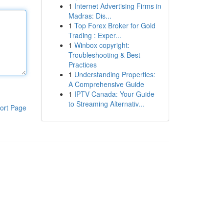
1
Internet Advertising Firms in
Madras: Dis...
1
Top Forex Broker for Gold
Trading : Exper...
1
Winbox copyright:
Troubleshooting & Best
Practices
1
Understanding Properties:
A Comprehensive Guide
1
IPTV Canada: Your Guide
to Streaming Alternativ...
ort Page