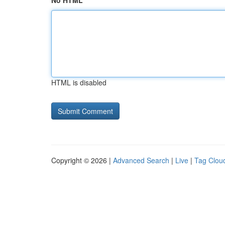
No HTML
HTML is disabled
Copyright © 2026 |
Advanced Search
|
Live
|
Tag Clou