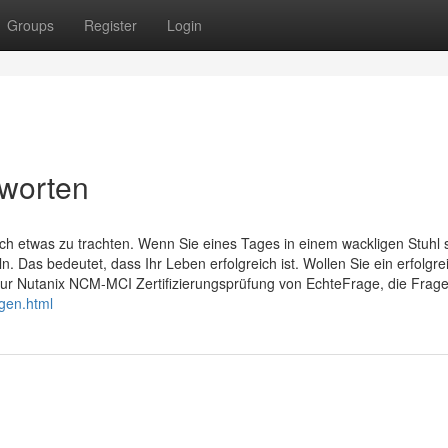
Groups
Register
Login
worten
ch etwas zu trachten. Wenn Sie eines Tages in einem wackligen Stuhl s
n. Das bedeutet, dass Ihr Leben erfolgreich ist. Wollen Sie ein erfolgre
ur Nutanix NCM-MCI Zertifizierungsprüfung von EchteFrage, die Frage
gen.html