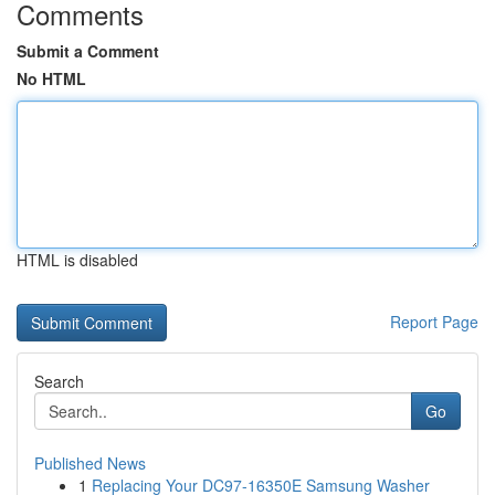
Comments
Submit a Comment
No HTML
HTML is disabled
Report Page
Search
Go
Published News
1
Replacing Your DC97-16350E Samsung Washer