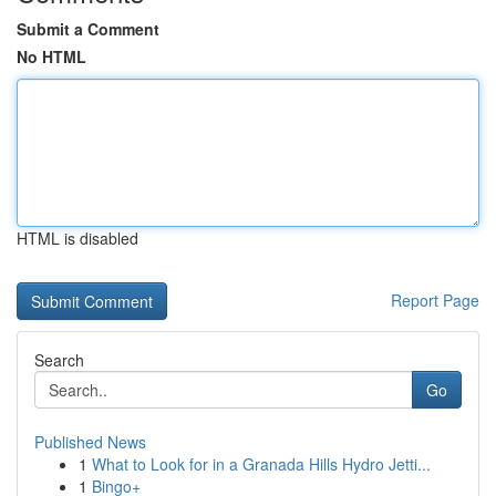
Submit a Comment
No HTML
HTML is disabled
Report Page
Search
Go
Published News
1
What to Look for in a Granada Hills Hydro Jetti...
1
Bingo+