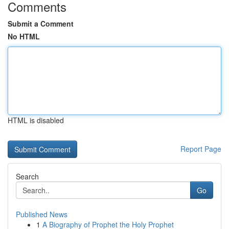
Comments
Submit a Comment
No HTML
HTML is disabled
Report Page
Search
Go
Published News
1
A Biography of Prophet the Holy Prophet