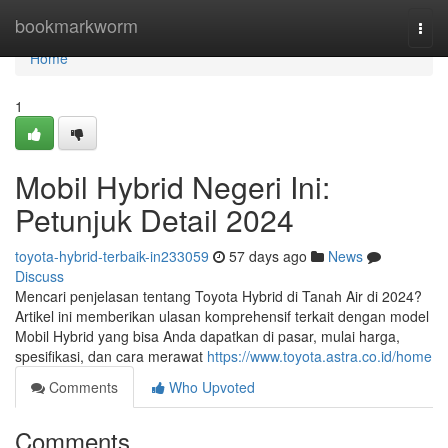
Home
bookmarkworm
Togg
navi
Home
1
Mobil Hybrid Negeri Ini:
Petunjuk Detail 2024
toyota-hybrid-terbaik-in233059
57 days ago
News
Discuss
Mencari penjelasan tentang Toyota Hybrid di Tanah Air di 2024?
Artikel ini memberikan ulasan komprehensif terkait dengan model
Mobil Hybrid yang bisa Anda dapatkan di pasar, mulai harga,
spesifikasi, dan cara merawat
https://www.toyota.astra.co.id/home
Comments
Who Upvoted
Comments