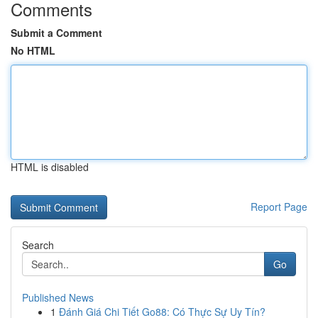
Comments
Submit a Comment
No HTML
HTML is disabled
Report Page
Search
Go
Published News
1
Đánh Giá Chi Tiết Go88: Có Thực Sự Uy Tín?