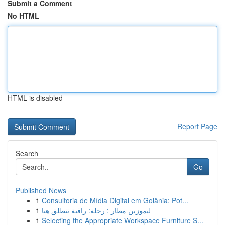
Submit a Comment
No HTML
HTML is disabled
Report Page
Search
Go
Published News
1
Consultoria de Mídia Digital em Goiânia: Pot...
1
ليموزين مطار : رحلة: راقية تنطلق هنا
1
Selecting the Appropriate Workspace Furniture S...