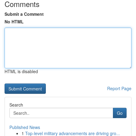
Comments
Submit a Comment
No HTML
HTML is disabled
Report Page
Search
Go
Published News
1
Top-level military advancements are driving gro...