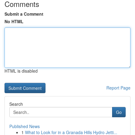
Comments
Submit a Comment
No HTML
HTML is disabled
Report Page
Search
Go
Published News
1
What to Look for in a Granada Hills Hydro Jetti...