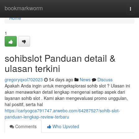
Home
bookmarkworm
Togg
navi
Home
1
sohibslot Panduan detail &
ulasan terkini
gregoryqxol702023
54 days ago
News
Discuss
Apakah Anda ingin untuk mengeksplorasi sohib slot ? Ulasan ini
akan menawarkan detail lengkap mengenai setiap aspek dari
layanan sohib slot . Kami akan mengevaluasi promo unggulan,
hal positif, serta hal
https://carlyogca791747.arwebo.com/64287527/sohib-slot-
panduan-lengkap-review-terbaru
Comments
Who Upvoted