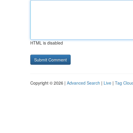
HTML is disabled
Copyright © 2026 |
Advanced Search
|
Live
|
Tag Clou