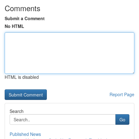
Comments
Submit a Comment
No HTML
HTML is disabled
Report Page
Search
Go
Published News