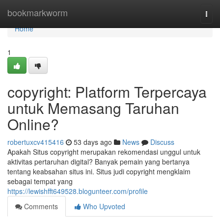
Home
bookmarkworm
Togg
navi
Home
1
copyright: Platform Terpercaya
untuk Memasang Taruhan
Online?
robertuxcv415416
53 days ago
News
Discuss
Apakah Situs copyright merupakan rekomendasi unggul untuk
aktivitas pertaruhan digital? Banyak pemain yang bertanya
tentang keabsahan situs ini. Situs judi copyright mengklaim
sebagai tempat yang
https://lewishfft649528.blogunteer.com/profile
Comments
Who Upvoted