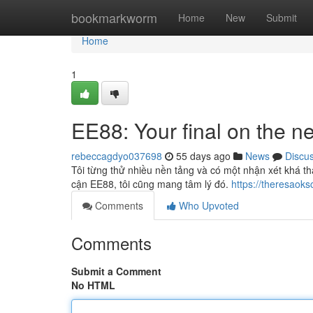
Home
bookmarkworm
Home
New
Submit
Home
1
EE88: Your final on the ne
rebeccagdyo037698
55 days ago
News
Discu
Tôi từng thử nhiều nền tảng và có một nhận xét khá th
cận EE88, tôi cũng mang tâm lý đó.
https://theresaok
Comments
Who Upvoted
Comments
Submit a Comment
No HTML