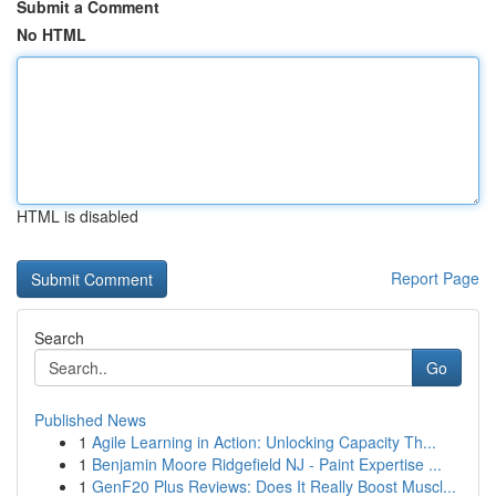
Submit a Comment
No HTML
HTML is disabled
Report Page
Search
Go
Published News
1
Agile Learning in Action: Unlocking Capacity Th...
1
Benjamin Moore Ridgefield NJ - Paint Expertise ...
1
GenF20 Plus Reviews: Does It Really Boost Muscl...