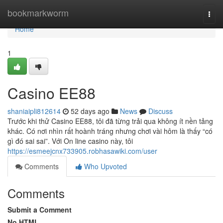
Home
bookmarkworm
Togg
navi
Home
1
Casino EE88
shaniaipli812614
52 days ago
News
Discuss
Trước khi thử Casino EE88, tôi đã từng trải qua không ít nền tảng
khác. Có nơi nhìn rất hoành tráng nhưng chơi vài hôm là thấy “có
gì đó sai sai”. Với On line casino này, tôi
https://esmeejcnx733905.robhasawiki.com/user
Comments
Who Upvoted
Comments
Submit a Comment
No HTML