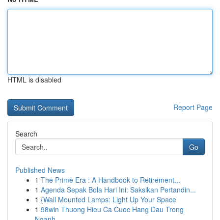
HTML is disabled
Report Page
Search
Go
Published News
1
The Prime Era : A Handbook to Retirement...
1
Agenda Sepak Bola Hari Ini: Saksikan Pertandin...
1
{Wall Mounted Lamps: Light Up Your Space
1
98win Thuong Hieu Ca Cuoc Hang Dau Trong
Nganh ...