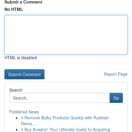
Submit a Comment
No HTML
HTML is disabled
Report Page
Search
Go
Published News
1
Remove Bulky Products Quickly with Rubbish
Remo...
1
Buy Anadrol: Your Ultimate Guide to Acquiring