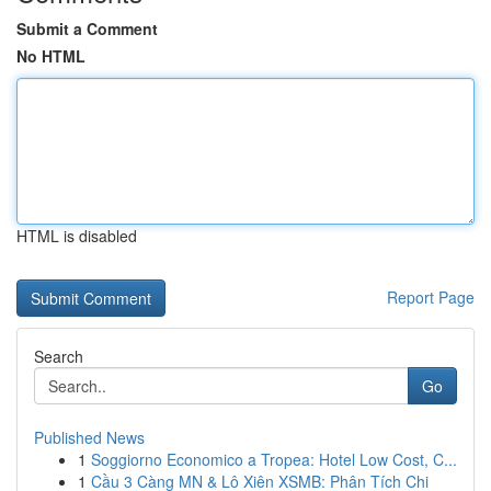
Submit a Comment
No HTML
HTML is disabled
Report Page
Search
Go
Published News
1
Soggiorno Economico a Tropea: Hotel Low Cost, C...
1
Cầu 3 Càng MN & Lô Xiên XSMB: Phân Tích Chi