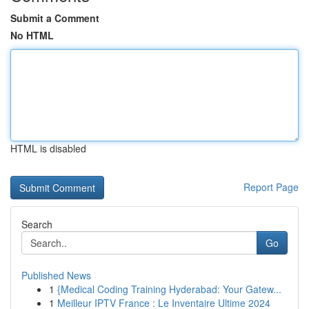
Submit a Comment
No HTML
HTML is disabled
Report Page
Search
Go
Published News
1
{Medical Coding Training Hyderabad: Your Gatew...
1
Meilleur IPTV France : Le Inventaire Ultime 2024